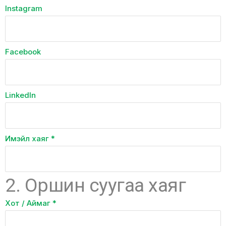
Instagram
Facebook
LinkedIn
Имэйл хаяг
*
2. Оршин суугаа хаяг
Хот / Аймаг
*