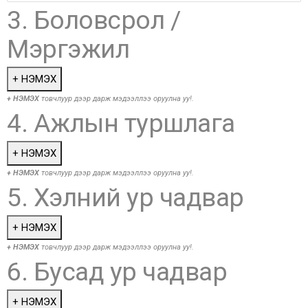
3. Боловсрол /
Мэргэжил
+ НЭМЭХ
+ НЭМЭХ
товчлуур дээр дарж мэдээллээ оруулна уу!.
4. Ажлын туршлага
+ НЭМЭХ
+ НЭМЭХ
товчлуур дээр дарж мэдээллээ оруулна уу!.
5. Хэлний ур чадвар
+ НЭМЭХ
+ НЭМЭХ
товчлуур дээр дарж мэдээллээ оруулна уу!.
6. Бусад ур чадвар
+ НЭМЭХ