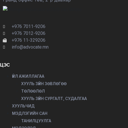
+976 7011-9206
+976 7012-9206
+976 11-329206
info@advocate.mn
ЦЭС
ҮЙЛ АЖИЛЛАГАА
ХУУЛЬ ЗҮЙН ЗӨВЛӨГӨӨ
ТӨЛӨӨЛӨЛ
ХУУЛЬ ЗҮЙН СУРГАЛТ, СУДАЛГАА
ХУУЛЬЧИД
МЭДЛЭГИЙН САН
ТАНИЛЦУУЛГА