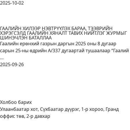
2025-10-02
ГААЛИЙН ХИЛЭЭР НЭВТРҮҮЛЭХ БАРАА, ТЭЭВРИЙН
ХЭРЭГСЭЛД ГААЛИЙН ХЯНАЛТ ТАВИХ НИЙТЛЭГ ЖУРМЫГ
ШИНЭЧЛЭН БАТАЛЛАА
Гаалийн ерөнхий газрын даргын 2025 оны 8 дугаар
сарын 25-ны өдрийн А/337 дугаартай тушаалаар “Гаалий
…
2025-09-26
Холбоо барих
Улаанбаатар хот, Сүхбаатар дүүрэг, 1-р хороо, Гранд
оффис төв, 2-р давхар