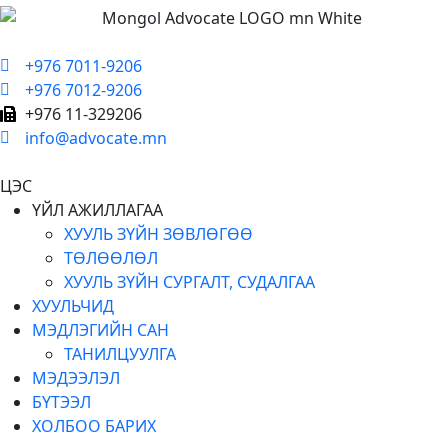
+976 7011-9206
+976 7012-9206
+976 11-329206
info@advocate.mn
ЦЭС
ҮЙЛ АЖИЛЛАГАА
ХУУЛЬ ЗҮЙН ЗӨВЛӨГӨӨ
ТӨЛӨӨЛӨЛ
ХУУЛЬ ЗҮЙН СУРГАЛТ, СУДАЛГАА
ХУУЛЬЧИД
МЭДЛЭГИЙН САН
ТАНИЛЦУУЛГА
МЭДЭЭЛЭЛ
БҮТЭЭЛ
ХОЛБОО БАРИХ