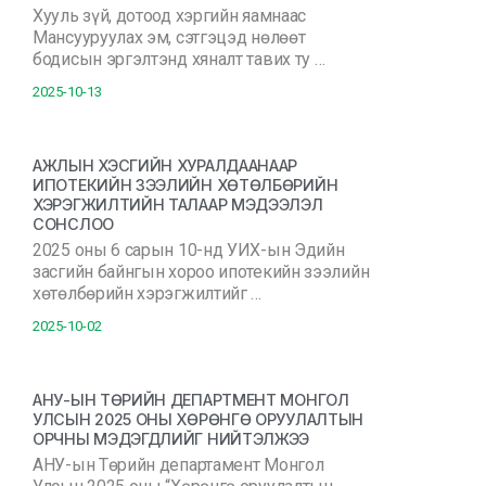
Хууль зүй, дотоод хэргийн яамнаас
Мансууруулах эм, сэтгэцэд нөлөөт
бодисын эргэлтэнд хяналт тавих ту …
2025-10-13
АЖЛЫН ХЭСГИЙН ХУРАЛДААНААР
ИПОТЕКИЙН ЗЭЭЛИЙН ХӨТӨЛБӨРИЙН
ХЭРЭГЖИЛТИЙН ТАЛААР МЭДЭЭЛЭЛ
СОНСЛОО
2025 оны 6 сарын 10-нд УИХ-ын Эдийн
засгийн байнгын хороо ипотекийн зээлийн
хөтөлбөрийн хэрэгжилтийг …
2025-10-02
АНУ-ЫН ТӨРИЙН ДЕПАРТМЕНТ МОНГОЛ
УЛСЫН 2025 ОНЫ ХӨРӨНГӨ ОРУУЛАЛТЫН
ОРЧНЫ МЭДЭГДЛИЙГ НИЙТЭЛЖЭЭ
АНУ-ын Төрийн департамент Монгол