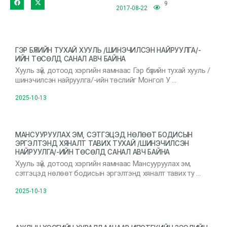
9
2017-08-22
ГЭР БҮЛИЙН ТУХАЙ ХУУЛЬ /ШИНЭЧИЛСЭН НАЙРУУЛГА/-
ИЙН ТӨСӨЛД САНАЛ АВЧ БАЙНА
Хууль зүй, дотоод хэргийн яамнаас Гэр бүлийн тухай хууль /
шинэчилсэн найруулга/-ийн төслийг Монгол У …
2025-10-13
МАНСУУРУУЛАХ ЭМ, СЭТГЭЦЭД НӨЛӨӨТ БОДИСЫН
ЭРГЭЛТЭНД ХЯНАЛТ ТАВИХ ТУХАЙ /ШИНЭЧИЛСЭН
НАЙРУУЛГА/-ИЙН ТӨСӨЛД САНАЛ АВЧ БАЙНА
Хууль зүй, дотоод хэргийн яамнаас Мансууруулах эм,
сэтгэцэд нөлөөт бодисын эргэлтэнд хяналт тавих ту …
2025-10-13