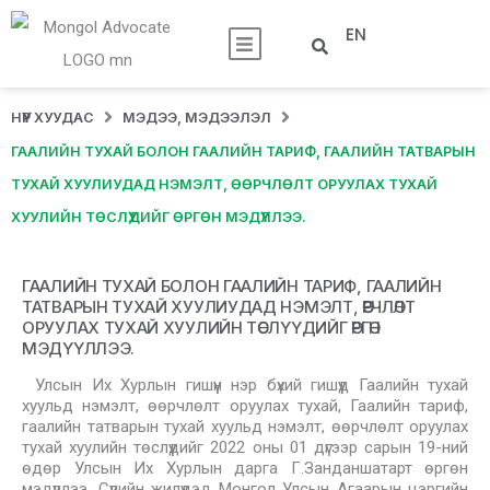
EN
НҮҮР ХУУДАС
МЭДЭЭ, МЭДЭЭЛЭЛ
ГААЛИЙН ТУХАЙ БОЛОН ГААЛИЙН ТАРИФ, ГААЛИЙН ТАТВАРЫН
ТУХАЙ ХУУЛИУДАД НЭМЭЛТ, ӨӨРЧЛӨЛТ ОРУУЛАХ ТУХАЙ
ХУУЛИЙН ТӨСЛҮҮДИЙГ ӨРГӨН МЭДҮҮЛЛЭЭ.
ГААЛИЙН ТУХАЙ БОЛОН ГААЛИЙН ТАРИФ, ГААЛИЙН
ТАТВАРЫН ТУХАЙ ХУУЛИУДАД НЭМЭЛТ, ӨӨРЧЛӨЛТ
ОРУУЛАХ ТУХАЙ ХУУЛИЙН ТӨСЛҮҮДИЙГ ӨРГӨН
МЭДҮҮЛЛЭЭ.
Улсын Их Хурлын гишүүн нэр бүхий гишүүд Гаалийн тухай
хуульд нэмэлт, өөрчлөлт оруулах тухай, Гаалийн тариф,
гаалийн татварын тухай хуульд нэмэлт, өөрчлөлт оруулах
тухай хуулийн төслүүдийг 2022 оны 01 дүгээр сарын 19-ний
өдөр Улсын Их Хурлын дарга Г.Занданшатарт өргөн
мэдүүллээ. Сүүлийн жилүүдэд Монгол Улсын Агаарын цэргийн