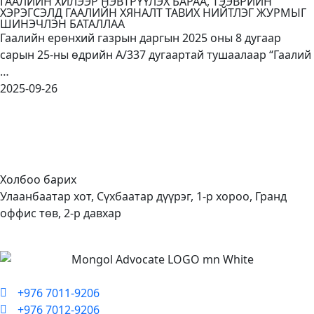
ГААЛИЙН ХИЛЭЭР НЭВТРҮҮЛЭХ БАРАА, ТЭЭВРИЙН
ХЭРЭГСЭЛД ГААЛИЙН ХЯНАЛТ ТАВИХ НИЙТЛЭГ ЖУРМЫГ
ШИНЭЧЛЭН БАТАЛЛАА
Гаалийн ерөнхий газрын даргын 2025 оны 8 дугаар
сарын 25-ны өдрийн А/337 дугаартай тушаалаар “Гаалий
…
2025-09-26
Холбоо барих
Улаанбаатар хот, Сүхбаатар дүүрэг, 1-р хороо, Гранд
оффис төв, 2-р давхар
+976 7011-9206
+976 7012-9206