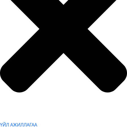
ҮЙЛ АЖИЛЛАГАА