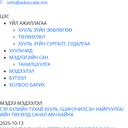
info@advocate.mn
ЦЭС
ҮЙЛ АЖИЛЛАГАА
ХУУЛЬ ЗҮЙН ЗӨВЛӨГӨӨ
ТӨЛӨӨЛӨЛ
ХУУЛЬ ЗҮЙН СУРГАЛТ, СУДАЛГАА
ХУУЛЬЧИД
МЭДЛЭГИЙН САН
ТАНИЛЦУУЛГА
МЭДЭЭЛЭЛ
БҮТЭЭЛ
ХОЛБОО БАРИХ
МЭДЭЭ МЭДЭЭЛЭЛ
ГЭР БҮЛИЙН ТУХАЙ ХУУЛЬ /ШИНЭЧИЛСЭН НАЙРУУЛГА/-
ИЙН ТӨСӨЛД САНАЛ АВЧ БАЙНА
2025-10-13