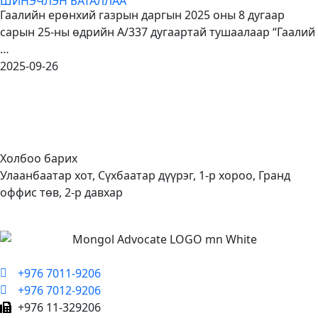
ШИНЭЧЛЭН БАТАЛЛАА
Гаалийн ерөнхий газрын даргын 2025 оны 8 дугаар
сарын 25-ны өдрийн А/337 дугаартай тушаалаар “Гаалий
…
2025-09-26
Холбоо барих
Улаанбаатар хот, Сүхбаатар дүүрэг, 1-р хороо, Гранд
оффис төв, 2-р давхар
+976 7011-9206
+976 7012-9206
+976 11-329206