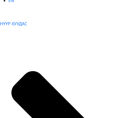
EN
НҮҮР ХУУДАС