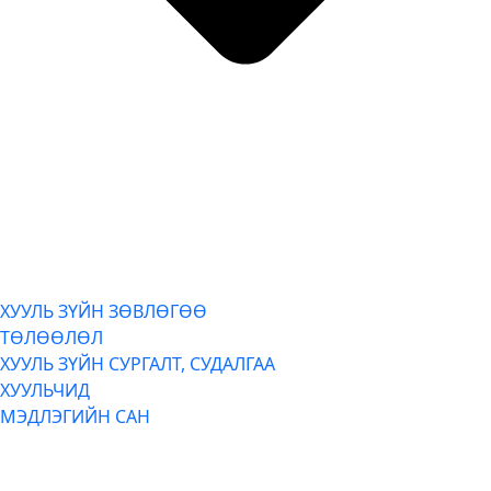
ХУУЛЬ ЗҮЙН ЗӨВЛӨГӨӨ
ТӨЛӨӨЛӨЛ
ХУУЛЬ ЗҮЙН СУРГАЛТ, СУДАЛГАА
ХУУЛЬЧИД
МЭДЛЭГИЙН САН