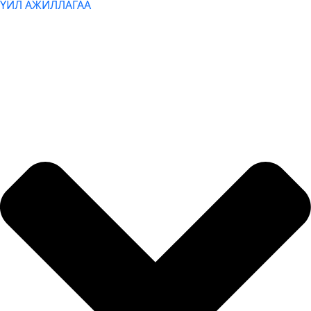
ҮЙЛ АЖИЛЛАГАА