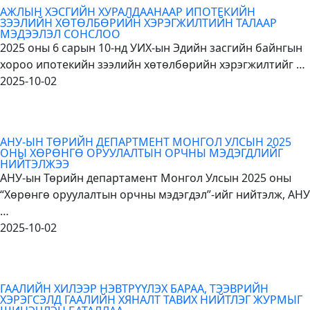
АЖЛЫН ХЭСГИЙН ХУРАЛДААНААР ИПОТЕКИЙН
ЗЭЭЛИЙН ХӨТӨЛБӨРИЙН ХЭРЭГЖИЛТИЙН ТАЛААР
МЭДЭЭЛЭЛ СОНСЛОО
2025 оны 6 сарын 10-нд УИХ-ын Эдийн засгийн байнгын
хороо ипотекийн зээлийн хөтөлбөрийн хэрэгжилтийг …
2025-10-02
АНУ-ЫН ТӨРИЙН ДЕПАРТМЕНТ МОНГОЛ УЛСЫН 2025
ОНЫ ХӨРӨНГӨ ОРУУЛАЛТЫН ОРЧНЫ МЭДЭГДЛИЙГ
НИЙТЭЛЖЭЭ
АНУ-ын Төрийн департамент Монгол Улсын 2025 оны
“Хөрөнгө оруулалтын орчны мэдэгдэл”-ийг нийтэлж, АНУ
…
2025-10-02
ГААЛИЙН ХИЛЭЭР НЭВТРҮҮЛЭХ БАРАА, ТЭЭВРИЙН
ХЭРЭГСЭЛД ГААЛИЙН ХЯНАЛТ ТАВИХ НИЙТЛЭГ ЖУРМЫГ