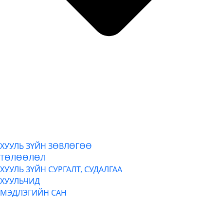
ХУУЛЬ ЗҮЙН ЗӨВЛӨГӨӨ
ТӨЛӨӨЛӨЛ
ХУУЛЬ ЗҮЙН СУРГАЛТ, СУДАЛГАА
ХУУЛЬЧИД
МЭДЛЭГИЙН САН