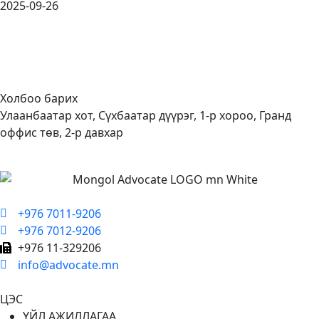
2025-09-26
Холбоо барих
Улаанбаатар хот, Сүхбаатар дүүрэг, 1-р хороо, Гранд
оффис төв, 2-р давхар
+976 7011-9206
+976 7012-9206
+976 11-329206
info@advocate.mn
ЦЭС
ҮЙЛ АЖИЛЛАГАА