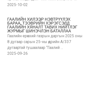
2025-10-02
ГААЛИЙН ХИЛЭЭР НЭВТРҮҮЛЭХ
БАРАА, ТЭЭВРИЙН ХЭРЭГСЭЛД
ГААЛИЙН ХЯНАЛТ ТАВИХ НИЙТЛЭГ
ЖУРМЫГ ШИНЭЧЛЭН БАТАЛЛАА
Гаалийн ерөнхий газрын даргын 2025 оны
8 дугаар сарын 25-ны өдрийн А/337
дугаартай тушаалаар “Гаалий …
2025-09-26