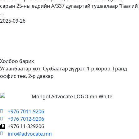
сарын 25-ны өдрийн А/337 дугаартай тушаалаар “Гаалий
…
2025-09-26
Холбоо барих
Улаанбаатар хот, Сүхбаатар дүүрэг, 1-р хороо, Гранд
оффис төв, 2-р давхар
+976 7011-9206
+976 7012-9206
+976 11-329206
info@advocate.mn