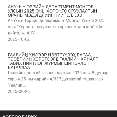
АНУ-ЫН ТӨРИЙН ДЕПАРТМЕНТ МОНГОЛ
УЛСЫН 2025 ОНЫ ХӨРӨНГӨ ОРУУЛАЛТЫН
ОРЧНЫ МЭДЭГДЛИЙГ НИЙТЭЛЖЭЭ
АНУ-ын Төрийн департамент Монгол Улсын 2025
оны “Хөрөнгө оруулалтын орчны мэдэгдэл”-ийг
нийтэлж, АНУ …
2025-10-02
ГААЛИЙН ХИЛЭЭР НЭВТРҮҮЛЭХ БАРАА,
ТЭЭВРИЙН ХЭРЭГСЭЛД ГААЛИЙН ХЯНАЛТ
ТАВИХ НИЙТЛЭГ ЖУРМЫГ ШИНЭЧЛЭН
БАТАЛЛАА
Гаалийн ерөнхий газрын даргын 2025 оны 8 дугаар
сарын 25-ны өдрийн А/337 дугаартай тушаалаар
“Гаалий …
2025-09-26