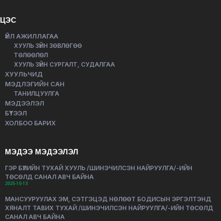
ЦЭС
ҮЙЛ АЖИЛЛАГАА
ХУУЛЬ ЗҮЙН ЗӨВЛӨГӨӨ
ТӨЛӨӨЛӨЛ
ХУУЛЬ ЗҮЙН СУРГАЛТ, СУДАЛГАА
ХУУЛЬЧИД
МЭДЛЭГИЙН САН
ТАНИЛЦУУЛГА
МЭДЭЭЛЭЛ
БҮТЭЭЛ
ХОЛБОО БАРИХ
МЭДЭЭ МЭДЭЭЛЭЛ
ГЭР БҮЛИЙН ТУХАЙ ХУУЛЬ /ШИНЭЧИЛСЭН НАЙРУУЛГА/-ИЙН
ТӨСӨЛД САНАЛ АВЧ БАЙНА
2025-10-13
МАНСУУРУУЛАХ ЭМ, СЭТГЭЦЭД НӨЛӨӨТ БОДИСЫН ЭРГЭЛТЭНД
ХЯНАЛТ ТАВИХ ТУХАЙ /ШИНЭЧИЛСЭН НАЙРУУЛГА/-ИЙН ТӨСӨЛД
САНАЛ АВЧ БАЙНА