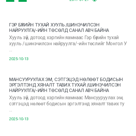
ГЭР БҮЛИЙН ТУХАЙ ХУУЛЬ /ШИНЭЧИЛСЭН
НАЙРУУЛГА/-ИЙН ТӨСӨЛД САНАЛ АВЧ БАЙНА
Хууль зүй, дотоод хэргийн яамнаас Гэр бүлийн тухай
хууль /шинэчилсэн найруулга/-ийн төслийг Монгол У
…
2025-10-13
МАНСУУРУУЛАХ ЭМ, СЭТГЭЦЭД НӨЛӨӨТ БОДИСЫН
ЭРГЭЛТЭНД ХЯНАЛТ ТАВИХ ТУХАЙ /ШИНЭЧИЛСЭН
НАЙРУУЛГА/-ИЙН ТӨСӨЛД САНАЛ АВЧ БАЙНА
Хууль зүй, дотоод хэргийн яамнаас Мансууруулах эм,
сэтгэцэд нөлөөт бодисын эргэлтэнд хяналт тавих ту
…
2025-10-13