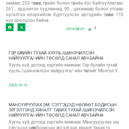
намаас 203 төлөөлөл, төрийн болон төрийн бус байгууллагаас
261 , эрдэмтэн судлаачид 90 , цахимаар болон утсаар
хүсэлтээ илэрхийлж бүртгүүлсэн иргэдийн төлөөлөл 110
хүн оролцсон байна.
4
2019-08-07
ГЭР БҮЛИЙН ТУХАЙ ХУУЛЬ /ШИНЭЧИЛСЭН
НАЙРУУЛГА/-ИЙН ТӨСӨЛД САНАЛ АВЧ БАЙНА
Хууль зүй, дотоод хэргийн яамнаас Гэр бүлийн тухай
хууль /шинэчилсэн найруулга/-ийн төслийг Монгол У
…
2025-10-13
МАНСУУРУУЛАХ ЭМ, СЭТГЭЦЭД НӨЛӨӨТ БОДИСЫН
ЭРГЭЛТЭНД ХЯНАЛТ ТАВИХ ТУХАЙ /ШИНЭЧИЛСЭН
НАЙРУУЛГА/-ИЙН ТӨСӨЛД САНАЛ АВЧ БАЙНА
Хууль зүй, дотоод хэргийн яамнаас Мансууруулах эм,
сэтгэцэд нөлөөт бодисын эргэлтэнд хяналт тавих ту …