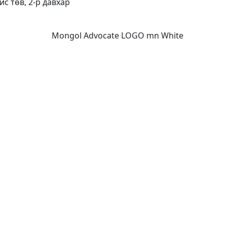
ис төв, 2-р давхар