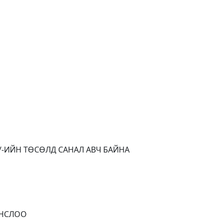
/-ИЙН ТӨСӨЛД САНАЛ АВЧ БАЙНА
ОНСЛОО