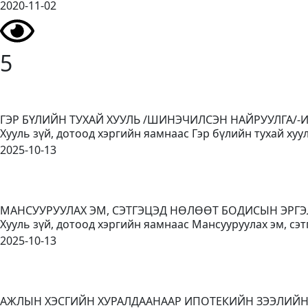
2020-11-02
5
ГЭР БҮЛИЙН ТУХАЙ ХУУЛЬ /ШИНЭЧИЛСЭН НАЙРУУЛГА/-
Хууль зүй, дотоод хэргийн яамнаас Гэр бүлийн тухай ху
2025-10-13
МАНСУУРУУЛАХ ЭМ, СЭТГЭЦЭД НӨЛӨӨТ БОДИСЫН ЭРГЭ
Хууль зүй, дотоод хэргийн яамнаас Мансууруулах эм, сэт
2025-10-13
АЖЛЫН ХЭСГИЙН ХУРАЛДААНААР ИПОТЕКИЙН ЗЭЭЛИЙ