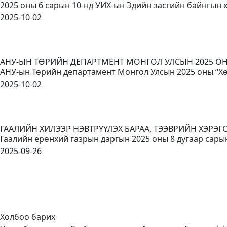
2025 оны 6 сарын 10-нд УИХ-ын Эдийн засгийн байнгын
2025-10-02
АНУ-ЫН ТӨРИЙН ДЕПАРТМЕНТ МОНГОЛ УЛСЫН 2025 
АНУ-ын Төрийн департамент Монгол Улсын 2025 оны “Хө
2025-10-02
ГААЛИЙН ХИЛЭЭР НЭВТРҮҮЛЭХ БАРАА, ТЭЭВРИЙН ХЭРЭ
Гаалийн ерөнхий газрын даргын 2025 оны 8 дугаар сары
2025-09-26
Холбоо барих