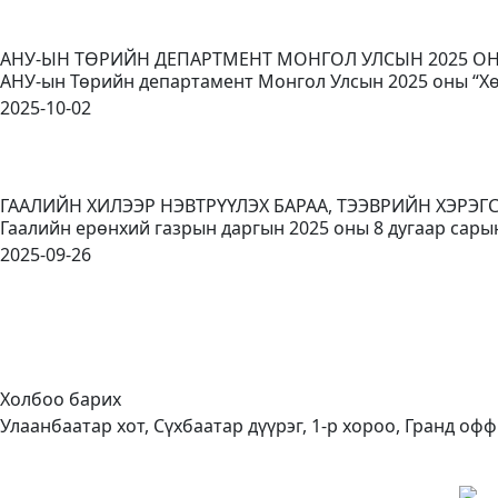
АНУ-ЫН ТӨРИЙН ДЕПАРТМЕНТ МОНГОЛ УЛСЫН 2025 
АНУ-ын Төрийн департамент Монгол Улсын 2025 оны “Хө
2025-10-02
ГААЛИЙН ХИЛЭЭР НЭВТРҮҮЛЭХ БАРАА, ТЭЭВРИЙН ХЭРЭ
Гаалийн ерөнхий газрын даргын 2025 оны 8 дугаар сары
2025-09-26
Холбоо барих
Улаанбаатар хот, Сүхбаатар дүүрэг, 1-р хороо, Гранд офф