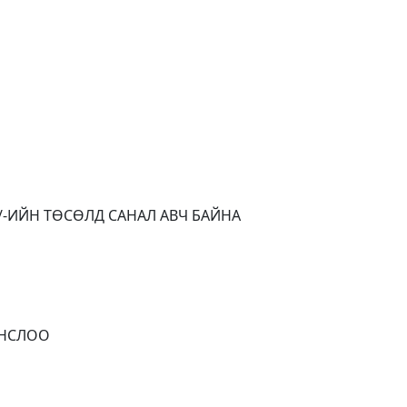
/-ИЙН ТӨСӨЛД САНАЛ АВЧ БАЙНА
ОНСЛОО