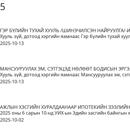
5
ГЭР БҮЛИЙН ТУХАЙ ХУУЛЬ /ШИНЭЧИЛСЭН НАЙРУУЛГА/-
Хууль зүй, дотоод хэргийн яамнаас Гэр бүлийн тухай ху
2025-10-13
МАНСУУРУУЛАХ ЭМ, СЭТГЭЦЭД НӨЛӨӨТ БОДИСЫН ЭРГЭ
Хууль зүй, дотоод хэргийн яамнаас Мансууруулах эм, сэт
2025-10-13
АЖЛЫН ХЭСГИЙН ХУРАЛДААНААР ИПОТЕКИЙН ЗЭЭЛИЙ
2025 оны 6 сарын 10-нд УИХ-ын Эдийн засгийн байнгын
2025-10-02