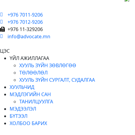
+976 7011-9206
+976 7012-9206
+976 11-329206
info@advocate.mn
ЦЭС
ҮЙЛ АЖИЛЛАГАА
ХУУЛЬ ЗҮЙН ЗӨВЛӨГӨӨ
ТӨЛӨӨЛӨЛ
ХУУЛЬ ЗҮЙН СУРГАЛТ, СУДАЛГАА
ХУУЛЬЧИД
МЭДЛЭГИЙН САН
ТАНИЛЦУУЛГА
МЭДЭЭЛЭЛ
БҮТЭЭЛ
ХОЛБОО БАРИХ