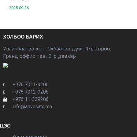
2025-09-26
ХОЛБОО БАРИХ
Улаанбаатар хот, Сүхбаатар дүүрэг, 1-р хороо,
Гранд оффис төв, 2-р давхар
+976 7011-9206
+976 7012-9206
+976 11-329206
info@advocate.mn
ЦЭС