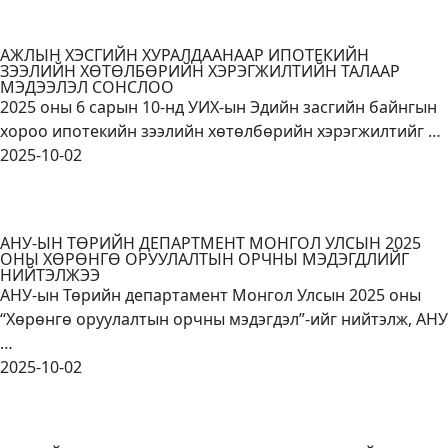
АЖЛЫН ХЭСГИЙН ХУРАЛДААНААР ИПОТЕКИЙН
ЗЭЭЛИЙН ХӨТӨЛБӨРИЙН ХЭРЭГЖИЛТИЙН ТАЛААР
МЭДЭЭЛЭЛ СОНСЛОО
2025 оны 6 сарын 10-нд УИХ-ын Эдийн засгийн байнгын
хороо ипотекийн зээлийн хөтөлбөрийн хэрэгжилтийг …
2025-10-02
АНУ-ЫН ТӨРИЙН ДЕПАРТМЕНТ МОНГОЛ УЛСЫН 2025
ОНЫ ХӨРӨНГӨ ОРУУЛАЛТЫН ОРЧНЫ МЭДЭГДЛИЙГ
НИЙТЭЛЖЭЭ
АНУ-ын Төрийн департамент Монгол Улсын 2025 оны
“Хөрөнгө оруулалтын орчны мэдэгдэл”-ийг нийтэлж, АНУ
…
2025-10-02