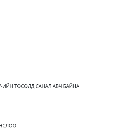
/-ИЙН ТӨСӨЛД САНАЛ АВЧ БАЙНА
ОНСЛОО