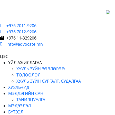
+976 7011-9206
+976 7012-9206
+976 11-329206
info@advocate.mn
ЦЭС
ҮЙЛ АЖИЛЛАГАА
ХУУЛЬ ЗҮЙН ЗӨВЛӨГӨӨ
ТӨЛӨӨЛӨЛ
ХУУЛЬ ЗҮЙН СУРГАЛТ, СУДАЛГАА
ХУУЛЬЧИД
МЭДЛЭГИЙН САН
ТАНИЛЦУУЛГА
МЭДЭЭЛЭЛ
БҮТЭЭЛ