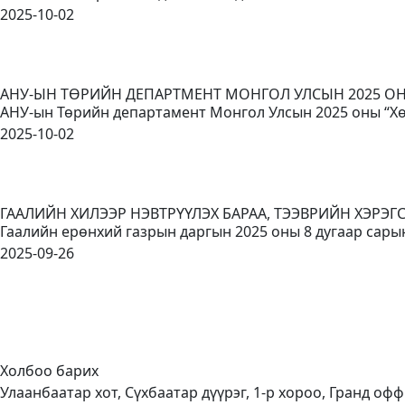
2025-10-02
АНУ-ЫН ТӨРИЙН ДЕПАРТМЕНТ МОНГОЛ УЛСЫН 2025 
АНУ-ын Төрийн департамент Монгол Улсын 2025 оны “Хө
2025-10-02
ГААЛИЙН ХИЛЭЭР НЭВТРҮҮЛЭХ БАРАА, ТЭЭВРИЙН ХЭРЭ
Гаалийн ерөнхий газрын даргын 2025 оны 8 дугаар сары
2025-09-26
Холбоо барих
Улаанбаатар хот, Сүхбаатар дүүрэг, 1-р хороо, Гранд офф