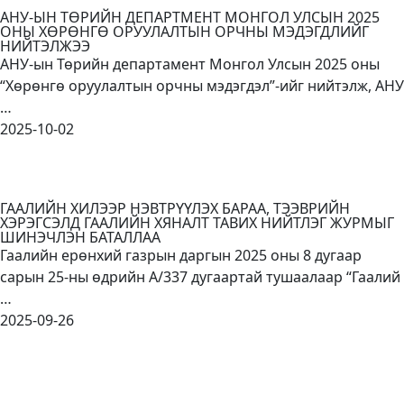
АНУ-ЫН ТӨРИЙН ДЕПАРТМЕНТ МОНГОЛ УЛСЫН 2025
ОНЫ ХӨРӨНГӨ ОРУУЛАЛТЫН ОРЧНЫ МЭДЭГДЛИЙГ
НИЙТЭЛЖЭЭ
АНУ-ын Төрийн департамент Монгол Улсын 2025 оны
“Хөрөнгө оруулалтын орчны мэдэгдэл”-ийг нийтэлж, АНУ
…
2025-10-02
ГААЛИЙН ХИЛЭЭР НЭВТРҮҮЛЭХ БАРАА, ТЭЭВРИЙН
ХЭРЭГСЭЛД ГААЛИЙН ХЯНАЛТ ТАВИХ НИЙТЛЭГ ЖУРМЫГ
ШИНЭЧЛЭН БАТАЛЛАА
Гаалийн ерөнхий газрын даргын 2025 оны 8 дугаар
сарын 25-ны өдрийн А/337 дугаартай тушаалаар “Гаалий
…
2025-09-26