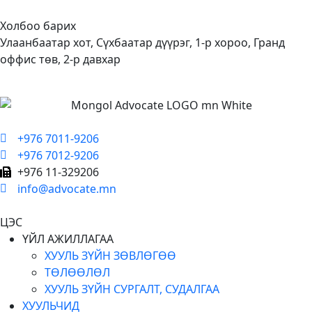
Холбоо барих
Улаанбаатар хот, Сүхбаатар дүүрэг, 1-р хороо, Гранд
оффис төв, 2-р давхар
+976 7011-9206
+976 7012-9206
+976 11-329206
info@advocate.mn
ЦЭС
ҮЙЛ АЖИЛЛАГАА
ХУУЛЬ ЗҮЙН ЗӨВЛӨГӨӨ
ТӨЛӨӨЛӨЛ
ХУУЛЬ ЗҮЙН СУРГАЛТ, СУДАЛГАА
ХУУЛЬЧИД