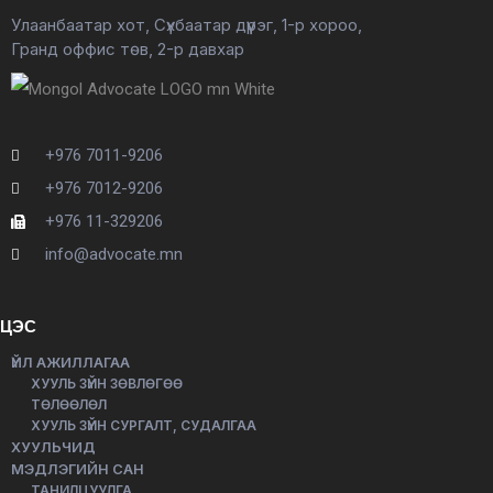
Улаанбаатар хот, Сүхбаатар дүүрэг, 1-р хороо,
Гранд оффис төв, 2-р давхар
+976 7011-9206
+976 7012-9206
+976 11-329206
info@advocate.mn
ЦЭС
ҮЙЛ АЖИЛЛАГАА
ХУУЛЬ ЗҮЙН ЗӨВЛӨГӨӨ
ТӨЛӨӨЛӨЛ
ХУУЛЬ ЗҮЙН СУРГАЛТ, СУДАЛГАА
ХУУЛЬЧИД
МЭДЛЭГИЙН САН
ТАНИЛЦУУЛГА