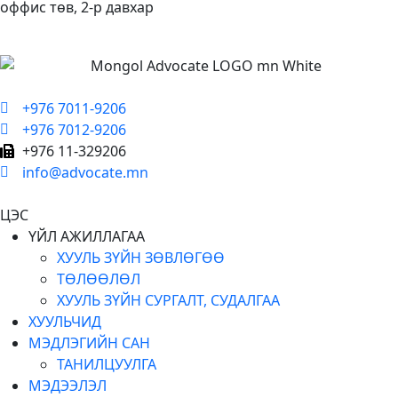
оффис төв, 2-р давхар
+976 7011-9206
+976 7012-9206
+976 11-329206
info@advocate.mn
ЦЭС
ҮЙЛ АЖИЛЛАГАА
ХУУЛЬ ЗҮЙН ЗӨВЛӨГӨӨ
ТӨЛӨӨЛӨЛ
ХУУЛЬ ЗҮЙН СУРГАЛТ, СУДАЛГАА
ХУУЛЬЧИД
МЭДЛЭГИЙН САН
ТАНИЛЦУУЛГА
МЭДЭЭЛЭЛ