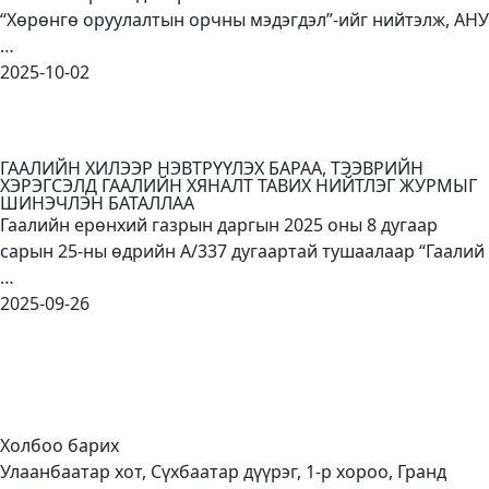
“Хөрөнгө оруулалтын орчны мэдэгдэл”-ийг нийтэлж, АНУ
…
2025-10-02
ГААЛИЙН ХИЛЭЭР НЭВТРҮҮЛЭХ БАРАА, ТЭЭВРИЙН
ХЭРЭГСЭЛД ГААЛИЙН ХЯНАЛТ ТАВИХ НИЙТЛЭГ ЖУРМЫГ
ШИНЭЧЛЭН БАТАЛЛАА
Гаалийн ерөнхий газрын даргын 2025 оны 8 дугаар
сарын 25-ны өдрийн А/337 дугаартай тушаалаар “Гаалий
…
2025-09-26
Холбоо барих
Улаанбаатар хот, Сүхбаатар дүүрэг, 1-р хороо, Гранд