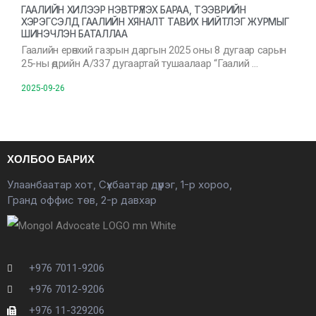
ГААЛИЙН ХИЛЭЭР НЭВТРҮҮЛЭХ БАРАА, ТЭЭВРИЙН
ХЭРЭГСЭЛД ГААЛИЙН ХЯНАЛТ ТАВИХ НИЙТЛЭГ ЖУРМЫГ
ШИНЭЧЛЭН БАТАЛЛАА
Гаалийн ерөнхий газрын даргын 2025 оны 8 дугаар сарын
25-ны өдрийн А/337 дугаартай тушаалаар “Гаалий …
2025-09-26
ХОЛБОО БАРИХ
Улаанбаатар хот, Сүхбаатар дүүрэг, 1-р хороо,
Гранд оффис төв, 2-р давхар
+976 7011-9206
+976 7012-9206
+976 11-329206