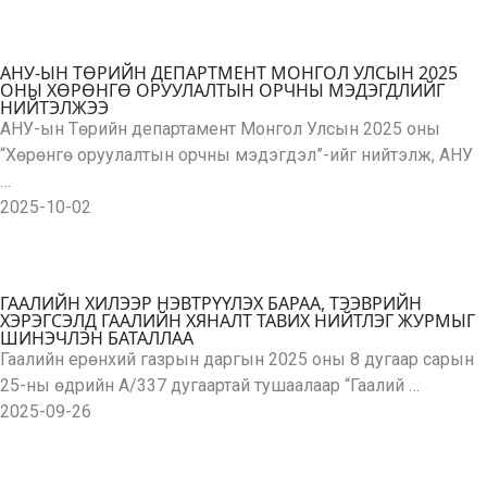
АНУ-ЫН ТӨРИЙН ДЕПАРТМЕНТ МОНГОЛ УЛСЫН 2025
ОНЫ ХӨРӨНГӨ ОРУУЛАЛТЫН ОРЧНЫ МЭДЭГДЛИЙГ
НИЙТЭЛЖЭЭ
АНУ-ын Төрийн департамент Монгол Улсын 2025 оны
“Хөрөнгө оруулалтын орчны мэдэгдэл”-ийг нийтэлж, АНУ
…
2025-10-02
ГААЛИЙН ХИЛЭЭР НЭВТРҮҮЛЭХ БАРАА, ТЭЭВРИЙН
ХЭРЭГСЭЛД ГААЛИЙН ХЯНАЛТ ТАВИХ НИЙТЛЭГ ЖУРМЫГ
ШИНЭЧЛЭН БАТАЛЛАА
Гаалийн ерөнхий газрын даргын 2025 оны 8 дугаар сарын
25-ны өдрийн А/337 дугаартай тушаалаар “Гаалий …
2025-09-26