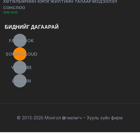
ХӨТӨЛБӨРИЙН ХЭРЭГЖИЛТИЙН ТАЛААР МЭДЭЭЛЭЛ
СОНСЛОО
2025-10-02
БИДНИЙГ ДАГААРАЙ
FACEBOOK
SOUNDCLOUD
YOUTUBE
LINKEDIN
© 2015-2026 Монгол Өмгөөлөгч – Хууль зүйн фирм.