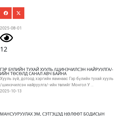
2025-08-01
12
ГЭР БҮЛИЙН ТУХАЙ ХУУЛЬ /ШИНЭЧИЛСЭН НАЙРУУЛГА/-
ИЙН ТӨСӨЛД САНАЛ АВЧ БАЙНА
Хууль зүй, дотоод хэргийн яамнаас Гэр бүлийн тухай хууль
/шинэчилсэн найруулга/-ийн төслийг Монгол У …
2025-10-13
МАНСУУРУУЛАХ ЭМ, СЭТГЭЦЭД НӨЛӨӨТ БОДИСЫН