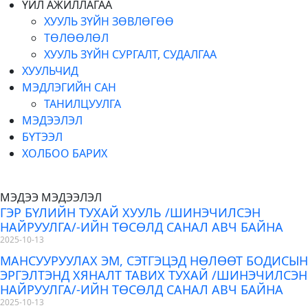
ҮЙЛ АЖИЛЛАГАА
ХУУЛЬ ЗҮЙН ЗӨВЛӨГӨӨ
ТӨЛӨӨЛӨЛ
ХУУЛЬ ЗҮЙН СУРГАЛТ, СУДАЛГАА
ХУУЛЬЧИД
МЭДЛЭГИЙН САН
ТАНИЛЦУУЛГА
МЭДЭЭЛЭЛ
БҮТЭЭЛ
ХОЛБОО БАРИХ
МЭДЭЭ МЭДЭЭЛЭЛ
ГЭР БҮЛИЙН ТУХАЙ ХУУЛЬ /ШИНЭЧИЛСЭН
НАЙРУУЛГА/-ИЙН ТӨСӨЛД САНАЛ АВЧ БАЙНА
2025-10-13
МАНСУУРУУЛАХ ЭМ, СЭТГЭЦЭД НӨЛӨӨТ БОДИСЫН
ЭРГЭЛТЭНД ХЯНАЛТ ТАВИХ ТУХАЙ /ШИНЭЧИЛСЭН
НАЙРУУЛГА/-ИЙН ТӨСӨЛД САНАЛ АВЧ БАЙНА
2025-10-13