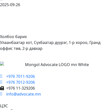
2025-09-26
Холбоо барих
Улаанбаатар хот, Сүхбаатар дүүрэг, 1-р хороо, Гранд
оффис төв, 2-р давхар
+976 7011-9206
+976 7012-9206
+976 11-329206
info@advocate.mn
ЦЭС