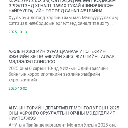
МАНСУУРУУЛАХ ЭМ, СЭТГЭЦЭД НӨЛӨӨТ БОДИСЫН
ЭРГЭЛТЭНД ХЯНАЛТ ТАВИХ ТУХАЙ /ШИНЭЧИЛСЭН
НАЙРУУЛГА/-ИЙН ТӨСӨЛД САНАЛ АВЧ БАЙНА
Хууль зүй, дотоод хэргийн яамнаас Мансууруулах эм,
сэтгэцэд нөлөөт бодисын эргэлтэнд хяналт тавих ту …
2025-10-13
АЖЛЫН ХЭСГИЙН ХУРАЛДААНААР ИПОТЕКИЙН
ЗЭЭЛИЙН ХӨТӨЛБӨРИЙН ХЭРЭГЖИЛТИЙН ТАЛААР
МЭДЭЭЛЭЛ СОНСЛОО
2025 оны 6 сарын 10-нд УИХ-ын Эдийн засгийн
байнгын хороо ипотекийн зээлийн хөтөлбөрийн
хэрэгжилтийг …
2025-10-02
АНУ-ЫН ТӨРИЙН ДЕПАРТМЕНТ МОНГОЛ УЛСЫН 2025
ОНЫ ХӨРӨНГӨ ОРУУЛАЛТЫН ОРЧНЫ МЭДЭГДЛИЙГ
НИЙТЭЛЖЭЭ
АНУ-ын Төрийн департамент Монгол Улсын 2025 оны