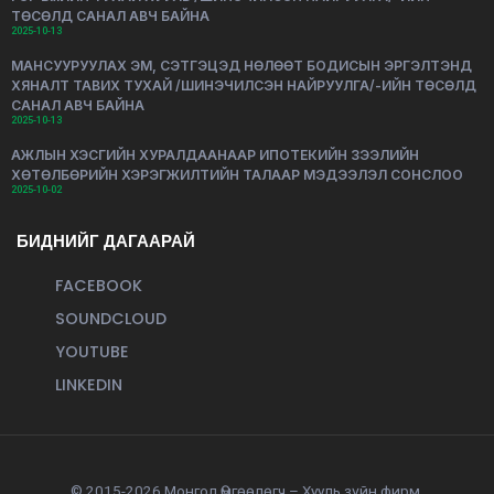
ТӨСӨЛД САНАЛ АВЧ БАЙНА
2025-10-13
МАНСУУРУУЛАХ ЭМ, СЭТГЭЦЭД НӨЛӨӨТ БОДИСЫН ЭРГЭЛТЭНД
ХЯНАЛТ ТАВИХ ТУХАЙ /ШИНЭЧИЛСЭН НАЙРУУЛГА/-ИЙН ТӨСӨЛД
САНАЛ АВЧ БАЙНА
2025-10-13
АЖЛЫН ХЭСГИЙН ХУРАЛДААНААР ИПОТЕКИЙН ЗЭЭЛИЙН
ХӨТӨЛБӨРИЙН ХЭРЭГЖИЛТИЙН ТАЛААР МЭДЭЭЛЭЛ СОНСЛОО
2025-10-02
БИДНИЙГ ДАГААРАЙ
FACEBOOK
SOUNDCLOUD
YOUTUBE
LINKEDIN
© 2015-2026 Монгол Өмгөөлөгч – Хууль зүйн фирм.