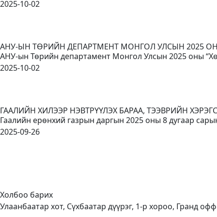
2025-10-02
АНУ-ЫН ТӨРИЙН ДЕПАРТМЕНТ МОНГОЛ УЛСЫН 2025 
АНУ-ын Төрийн департамент Монгол Улсын 2025 оны “Хө
2025-10-02
ГААЛИЙН ХИЛЭЭР НЭВТРҮҮЛЭХ БАРАА, ТЭЭВРИЙН ХЭРЭ
Гаалийн ерөнхий газрын даргын 2025 оны 8 дугаар сары
2025-09-26
Холбоо барих
Улаанбаатар хот, Сүхбаатар дүүрэг, 1-р хороо, Гранд офф