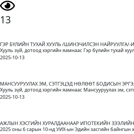
13
ГЭР БҮЛИЙН ТУХАЙ ХУУЛЬ /ШИНЭЧИЛСЭН НАЙРУУЛГА/-
Хууль зүй, дотоод хэргийн яамнаас Гэр бүлийн тухай ху
2025-10-13
МАНСУУРУУЛАХ ЭМ, СЭТГЭЦЭД НӨЛӨӨТ БОДИСЫН ЭРГЭ
Хууль зүй, дотоод хэргийн яамнаас Мансууруулах эм, сэт
2025-10-13
АЖЛЫН ХЭСГИЙН ХУРАЛДААНААР ИПОТЕКИЙН ЗЭЭЛИЙ
2025 оны 6 сарын 10-нд УИХ-ын Эдийн засгийн байнгын