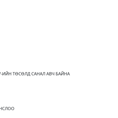
/-ИЙН ТӨСӨЛД САНАЛ АВЧ БАЙНА
ОНСЛОО