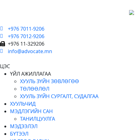
+976 7011-9206
+976 7012-9206
+976 11-329206
info@advocate.mn
ЦЭС
ҮЙЛ АЖИЛЛАГАА
ХУУЛЬ ЗҮЙН ЗӨВЛӨГӨӨ
ТӨЛӨӨЛӨЛ
ХУУЛЬ ЗҮЙН СУРГАЛТ, СУДАЛГАА
ХУУЛЬЧИД
МЭДЛЭГИЙН САН
ТАНИЛЦУУЛГА
МЭДЭЭЛЭЛ
БҮТЭЭЛ