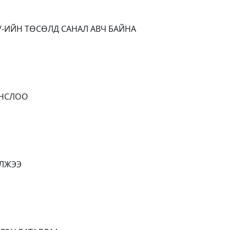
/-ИЙН ТӨСӨЛД САНАЛ АВЧ БАЙНА
ОНСЛОО
ЭЛЖЭЭ