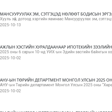
МАНСУУРУУЛАХ ЭМ, СЭТГЭЦЭД НӨЛӨӨТ БОДИСЫН ЭРГЭ
Хууль зүй, дотоод хэргийн яамнаас Мансууруулах эм, сэтгэ
2025-10-13
АЖЛЫН ХЭСГИЙН ХУРАЛДААНААР ИПОТЕКИЙН ЗЭЭЛИЙ
2025 оны 6 сарын 10-нд УИХ-ын Эдийн засгийн байнгын х
2025-10-02
АНУ-ЫН ТӨРИЙН ДЕПАРТМЕНТ МОНГОЛ УЛСЫН 2025 
АНУ-ын Төрийн департамент Монгол Улсын 2025 оны “Хөрө
2025-10-02