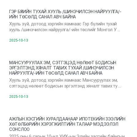
ГЭР БҮЛИЙН ТУХАЙ ХУУЛЬ /ШИНЭЧИЛСЭН НАЙРУУЛГА/-
ИЙН ТӨСӨЛД САНАЛ АВЧ БАЙНА
Хууль зүй, дотоод хэргийн яамнаас Гэр бүлийн тухай
хууль /шинэчилсэн найруулга/-ийн төслийг Монгол У …
2025-10-13
МАНСУУРУУЛАХ ЭМ, СЭТГЭЦЭД НӨЛӨӨТ БОДИСЫН
ЭРГЭЛТЭНД ХЯНАЛТ ТАВИХ ТУХАЙ /ШИНЭЧИЛСЭН
НАЙРУУЛГА/-ИЙН ТӨСӨЛД САНАЛ АВЧ БАЙНА
Хууль зүй, дотоод хэргийн яамнаас Мансууруулах эм,
сэтгэцэд нөлөөт бодисын эргэлтэнд хяналт тавих ту …
2025-10-13
АЖЛЫН ХЭСГИЙН ХУРАЛДААНААР ИПОТЕКИЙН ЗЭЭЛИЙН
ХӨТӨЛБӨРИЙН ХЭРЭГЖИЛТИЙН ТАЛААР МЭДЭЭЛЭЛ
СОНСЛОО
2025 оны 6 сарын 10-нд УИХ-ын Эдийн засгийн байнгын