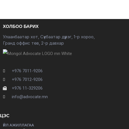
ХОЛБОО БАРИХ
Улаанбаатар хот, Сүхбаатар дүүрэг, 1-р хороо,
Гранд оффис төв, 2-р давхар
+976 7011-9206
+976 7012-9206
+976 11-329206
info@advocate.mn
ЦЭС
ҮЙЛ АЖИЛЛАГАА