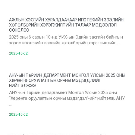
АЖЛЫН ХЭСГИЙН ХУРАЛДААНААР ИПОТЕКИЙН ЗЭЭЛИЙН
ХӨТӨЛБӨРИЙН ХЭРЭГЖИЛТИЙН ТАЛААР МЭДЭЭЛЭЛ
СОНСЛОО
2025 оны 6 сарын 10-нд УИХ-ын Эдийн засгийн байнгын
хороо ипотекийн зээлийн хөтөлбөрийн хэрэгжилтийг …
2025-10-02
АНУ-ЫН ТӨРИЙН ДЕПАРТМЕНТ МОНГОЛ УЛСЫН 2025 ОНЫ
ХӨРӨНГӨ ОРУУЛАЛТЫН ОРЧНЫ МЭДЭГДЛИЙГ
НИЙТЭЛЖЭЭ
АНУ-ын Төрийн департамент Монгол Улсын 2025 оны
“Хөрөнгө оруулалтын орчны мэдэгдэл”-ийг нийтэлж, АНУ
…
2025-10-02