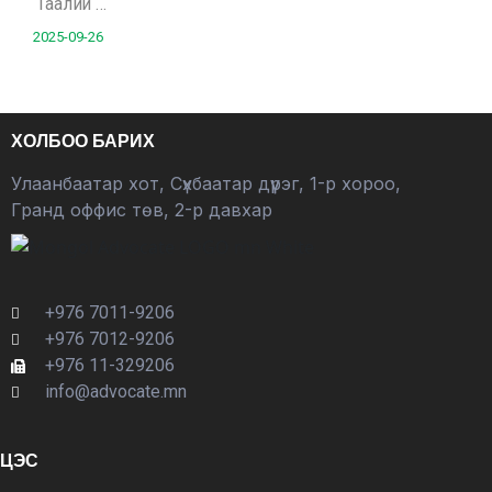
“Гаалий …
2025-09-26
ХОЛБОО БАРИХ
Улаанбаатар хот, Сүхбаатар дүүрэг, 1-р хороо,
Гранд оффис төв, 2-р давхар
+976 7011-9206
+976 7012-9206
+976 11-329206
info@advocate.mn
ЦЭС