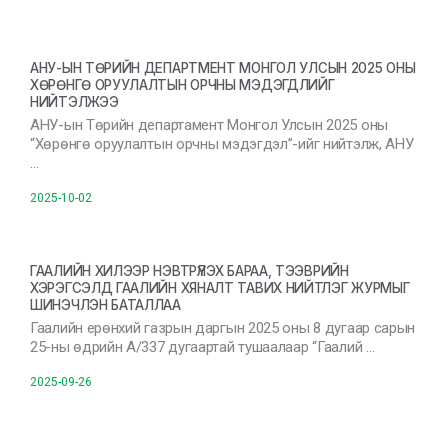
АНУ-ЫН ТӨРИЙН ДЕПАРТМЕНТ МОНГОЛ УЛСЫН 2025 ОНЫ
ХӨРӨНГӨ ОРУУЛАЛТЫН ОРЧНЫ МЭДЭГДЛИЙГ
НИЙТЭЛЖЭЭ
АНУ-ын Төрийн департамент Монгол Улсын 2025 оны
“Хөрөнгө оруулалтын орчны мэдэгдэл”-ийг нийтэлж, АНУ
…
2025-10-02
ГААЛИЙН ХИЛЭЭР НЭВТРҮҮЛЭХ БАРАА, ТЭЭВРИЙН
ХЭРЭГСЭЛД ГААЛИЙН ХЯНАЛТ ТАВИХ НИЙТЛЭГ ЖУРМЫГ
ШИНЭЧЛЭН БАТАЛЛАА
Гаалийн ерөнхий газрын даргын 2025 оны 8 дугаар сарын
25-ны өдрийн А/337 дугаартай тушаалаар “Гаалий …
2025-09-26