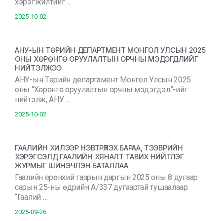
хэрэгжилтийг …
2025-10-02
АНУ-ЫН ТӨРИЙН ДЕПАРТМЕНТ МОНГОЛ УЛСЫН 2025
ОНЫ ХӨРӨНГӨ ОРУУЛАЛТЫН ОРЧНЫ МЭДЭГДЛИЙГ
НИЙТЭЛЖЭЭ
АНУ-ын Төрийн департамент Монгол Улсын 2025
оны “Хөрөнгө оруулалтын орчны мэдэгдэл”-ийг
нийтэлж, АНУ …
2025-10-02
ГААЛИЙН ХИЛЭЭР НЭВТРҮҮЛЭХ БАРАА, ТЭЭВРИЙН
ХЭРЭГСЭЛД ГААЛИЙН ХЯНАЛТ ТАВИХ НИЙТЛЭГ
ЖУРМЫГ ШИНЭЧЛЭН БАТАЛЛАА
Гаалийн ерөнхий газрын даргын 2025 оны 8 дугаар
сарын 25-ны өдрийн А/337 дугаартай тушаалаар
“Гаалий …
2025-09-26