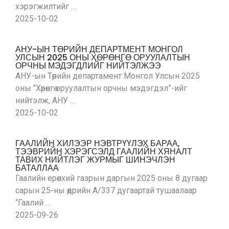
хэрэгжилтийг …
2025-10-02
АНУ-ЫН ТӨРИЙН ДЕПАРТМЕНТ МОНГОЛ
УЛСЫН 2025 ОНЫ ХӨРӨНГӨ ОРУУЛАЛТЫН
ОРЧНЫ МЭДЭГДЛИЙГ НИЙТЭЛЖЭЭ
АНУ-ын Төрийн департамент Монгол Улсын 2025
оны “Хөрөнгө оруулалтын орчны мэдэгдэл”-ийг
нийтэлж, АНУ …
2025-10-02
ГААЛИЙН ХИЛЭЭР НЭВТРҮҮЛЭХ БАРАА,
ТЭЭВРИЙН ХЭРЭГСЭЛД ГААЛИЙН ХЯНАЛТ
ТАВИХ НИЙТЛЭГ ЖУРМЫГ ШИНЭЧЛЭН
БАТАЛЛАА
Гаалийн ерөнхий газрын даргын 2025 оны 8 дугаар
сарын 25-ны өдрийн А/337 дугаартай тушаалаар
“Гаалий …
2025-09-26