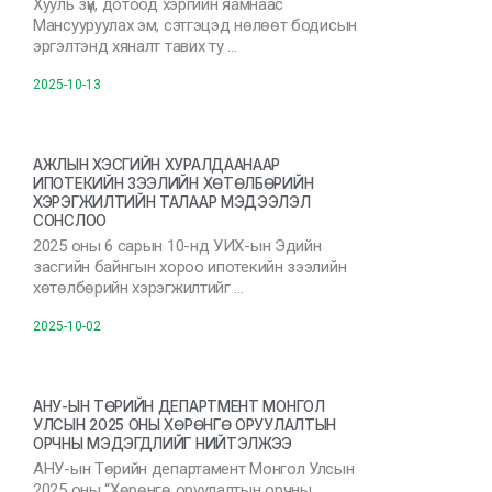
Хууль зүй, дотоод хэргийн яамнаас
Мансууруулах эм, сэтгэцэд нөлөөт бодисын
эргэлтэнд хяналт тавих ту …
2025-10-13
АЖЛЫН ХЭСГИЙН ХУРАЛДААНААР
ИПОТЕКИЙН ЗЭЭЛИЙН ХӨТӨЛБӨРИЙН
ХЭРЭГЖИЛТИЙН ТАЛААР МЭДЭЭЛЭЛ
СОНСЛОО
2025 оны 6 сарын 10-нд УИХ-ын Эдийн
засгийн байнгын хороо ипотекийн зээлийн
хөтөлбөрийн хэрэгжилтийг …
2025-10-02
АНУ-ЫН ТӨРИЙН ДЕПАРТМЕНТ МОНГОЛ
УЛСЫН 2025 ОНЫ ХӨРӨНГӨ ОРУУЛАЛТЫН
ОРЧНЫ МЭДЭГДЛИЙГ НИЙТЭЛЖЭЭ
АНУ-ын Төрийн департамент Монгол Улсын
2025 оны “Хөрөнгө оруулалтын орчны