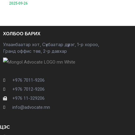
2025-09-26
ХОЛБОО БАРИХ
Улаанбаатар хот, Сүхбаатар дүүрэг, 1-р хороо,
Гранд оффис төв, 2-р давхар
+976 7011-9206
+976 7012-9206
+976 11-329206
info@advocate.mn
ЦЭС