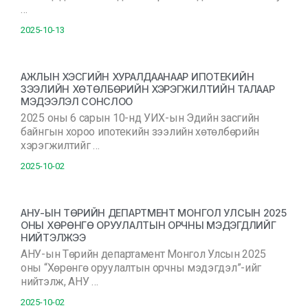
…
2025-10-13
АЖЛЫН ХЭСГИЙН ХУРАЛДААНААР ИПОТЕКИЙН
ЗЭЭЛИЙН ХӨТӨЛБӨРИЙН ХЭРЭГЖИЛТИЙН ТАЛААР
МЭДЭЭЛЭЛ СОНСЛОО
2025 оны 6 сарын 10-нд УИХ-ын Эдийн засгийн
байнгын хороо ипотекийн зээлийн хөтөлбөрийн
хэрэгжилтийг …
2025-10-02
АНУ-ЫН ТӨРИЙН ДЕПАРТМЕНТ МОНГОЛ УЛСЫН 2025
ОНЫ ХӨРӨНГӨ ОРУУЛАЛТЫН ОРЧНЫ МЭДЭГДЛИЙГ
НИЙТЭЛЖЭЭ
АНУ-ын Төрийн департамент Монгол Улсын 2025
оны “Хөрөнгө оруулалтын орчны мэдэгдэл”-ийг
нийтэлж, АНУ …
2025-10-02