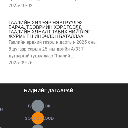
2025-10-02
ГААЛИЙН ХИЛЭЭР НЭВТРҮҮЛЭХ
БАРАА, ТЭЭВРИЙН ХЭРЭГСЭЛД
ГААЛИЙН ХЯНАЛТ ТАВИХ НИЙТЛЭГ
ЖУРМЫГ ШИНЭЧЛЭН БАТАЛЛАА
Гаалийн ерөнхий газрын даргын 2025 оны
8 дугаар сарын 25-ны өдрийн А/337
дугаартай тушаалаар “Гаалий …
2025-09-26
БИДНИЙГ ДАГААРАЙ
FACEBOOK
ЙН
SOUNDCLOUD