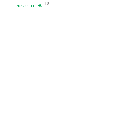
10
2022-09-11