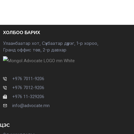
ХОЛБОО БАРИХ
Улаанбаатар хот, Сүхбаатар дүүрэг, 1-р хороо,
Гранд оффис төв, 2-р давхар
+976 7011-9206
+976 7012-9206
+976 11-329206
info@advocate.mn
ЦЭС