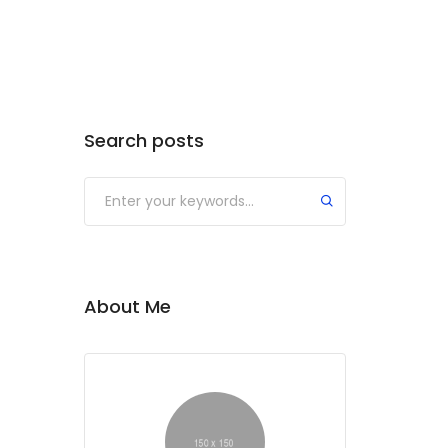
Search posts
Submit
About Me