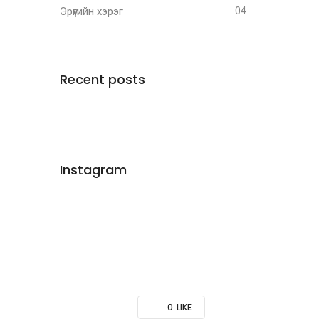
Эрүүгийн хэрэг
04
Recent posts
Instagram
0
LIKE