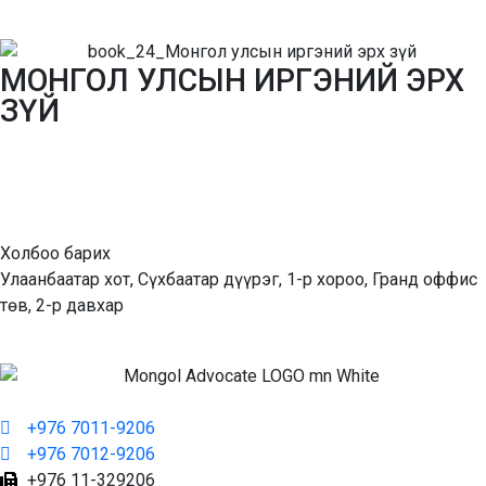
МОНГОЛ УЛСЫН ИРГЭНИЙ ЭРХ
ЗҮЙ
Холбоо барих
Улаанбаатар хот, Сүхбаатар дүүрэг, 1-р хороо, Гранд оффис
төв, 2-р давхар
+976 7011-9206
+976 7012-9206
+976 11-329206