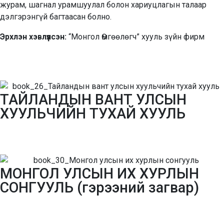
журам, шагнал урамшуулал болон хариуцлагын талаар
дэлгэрэнгүй багтаасан болно.
Эрхлэн хэвлүүлсэн:
“Монгол Өмгөөлөгч” хууль зүйн фирм
ТАЙЛАНДЫН ВАНТ УЛСЫН
ХУУЛЬЧИЙН ТУХАЙ ХУУЛЬ
МОНГОЛ УЛСЫН ИХ ХУРЛЫН
СОНГУУЛЬ (гэрээний загвар)