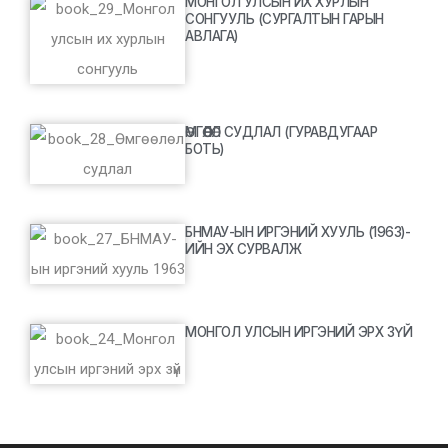
МОНГОЛ УЛСЫН ИХ ХУРЛЫН
СОНГУУЛЬ (СУРГАЛТЫН ГАРЫН
АВЛАГА)
ӨМГӨӨЛӨЛ СУДЛАЛ (ГУРАВДУГААР
БОТЬ)
БНМАУ-ЫН ИРГЭНИЙ ХУУЛЬ (1963)-
ИЙН ЭХ СУРВАЛЖ
МОНГОЛ УЛСЫН ИРГЭНИЙ ЭРХ ЗҮЙ