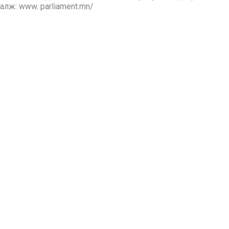
алж: www. parliament.mn/