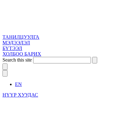
ТАНИЛЦУУЛГА
МЭДЭЭЛЭЛ
БҮТЭЭЛ
ХОЛБОО БАРИХ
Search this site
EN
НҮҮР ХУУДАС