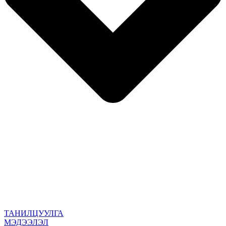
ТАНИЛЦУУЛГА
МЭДЭЭЛЭЛ