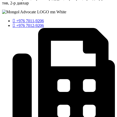
төв, 2-р давхар
+976 7011-9206
+976 7012-9206