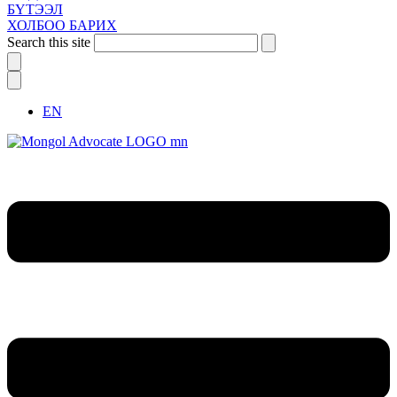
БҮТЭЭЛ
ХОЛБОО БАРИХ
Search this site
EN