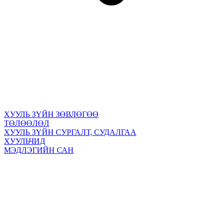
ХУУЛЬ ЗҮЙН ЗӨВЛӨГӨӨ
ТӨЛӨӨЛӨЛ
ХУУЛЬ ЗҮЙН СУРГАЛТ, СУДАЛГАА
ХУУЛЬЧИД
МЭДЛЭГИЙН САН