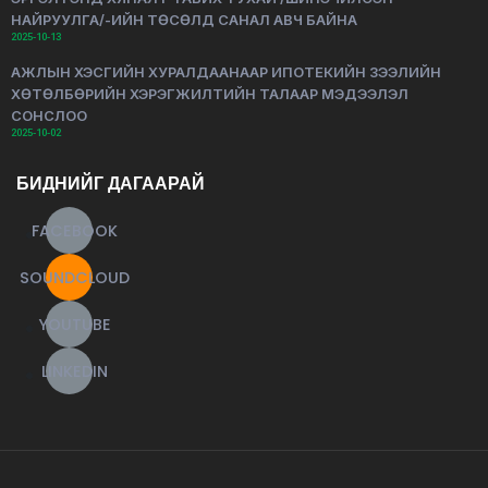
НАЙРУУЛГА/-ИЙН ТӨСӨЛД САНАЛ АВЧ БАЙНА
2025-10-13
АЖЛЫН ХЭСГИЙН ХУРАЛДААНААР ИПОТЕКИЙН ЗЭЭЛИЙН
ХӨТӨЛБӨРИЙН ХЭРЭГЖИЛТИЙН ТАЛААР МЭДЭЭЛЭЛ
СОНСЛОО
2025-10-02
БИДНИЙГ ДАГААРАЙ
FACEBOOK
SOUNDCLOUD
YOUTUBE
LINKEDIN